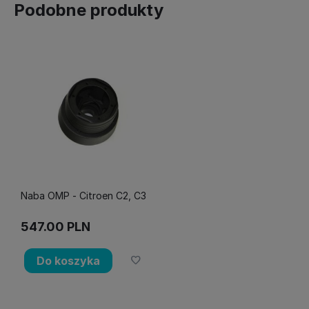
Podobne produkty
Naba OMP - Citroen C2, C3
547.00
PLN
Do koszyka