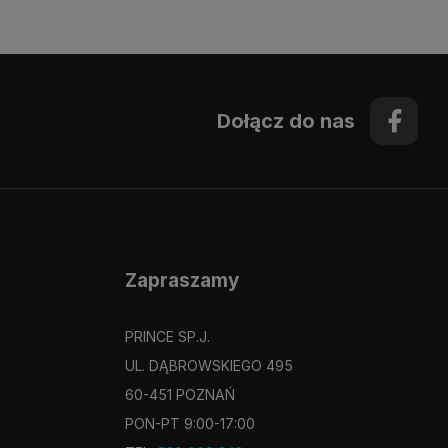
Dołącz do nas
Zapraszamy
PRINCE SP.J.
UL. DĄBROWSKIEGO 495
60-451 POZNAŃ
PON-PT 9:00-17:00