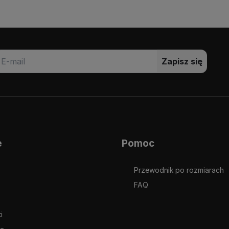
Zapisz się
e
Pomoc
Przewodnik po rozmiarach
FAQ
i