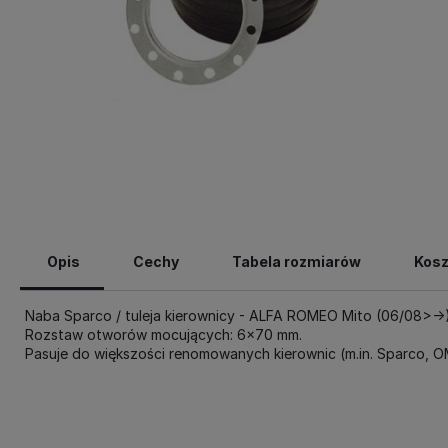
Opis
Cechy
Tabela rozmiarów
Kosz
Naba Sparco / tuleja kierownicy - ALFA ROMEO Mito (06/08>->)
Rozstaw otworów mocujących: 6x70 mm.
Pasuje do większości renomowanych kierownic (m.in. Sparco, O