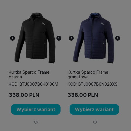
Kurtka Sparco Frame
Kurtka Sparco Frame
czarna
granatowa
KOD: BTJ0007B0K0100M
KOD: BTJ0007B0N020XS
338.00
PLN
338.00
PLN
Wybierz wariant
Wybierz wariant