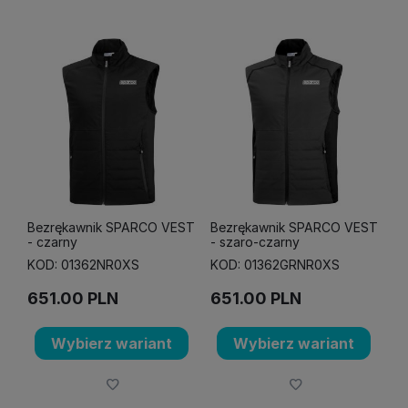
Bezrękawnik SPARCO VEST
Bezrękawnik SPARCO VEST
- czarny
- szaro-czarny
KOD: 01362NR0XS
KOD: 01362GRNR0XS
651.00
PLN
651.00
PLN
Wybierz wariant
Wybierz wariant