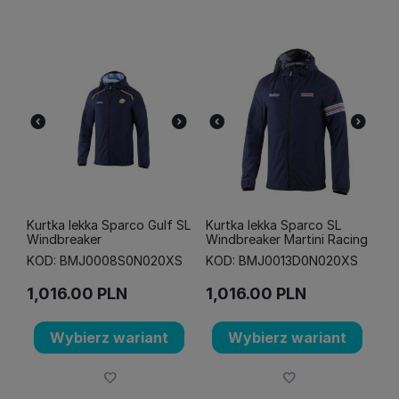
Kurtka lekka Sparco Gulf SL
Kurtka lekka Sparco SL
Windbreaker
Windbreaker Martini Racing
KOD: BMJ0008S0N020XS
KOD: BMJ0013D0N020XS
1,016.00
PLN
1,016.00
PLN
Wybierz wariant
Wybierz wariant