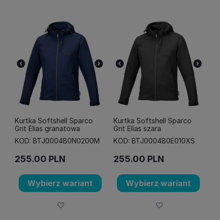
Kurtka Softshell Sparco
Kurtka Softshell Sparco
Grit Elias granatowa
Grit Elias szara
KOD: BTJ0004B0N0200M
KOD: BTJ0004B0E010XS
255.00
PLN
255.00
PLN
Wybierz wariant
Wybierz wariant