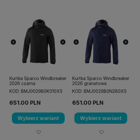
Kurtka Sparco Windbreaker
Kurtka Sparco Windbreaker
2026 czarna
2026 granatowa
KOD: BMJ0029B0K010XS
KOD: BMJ0029B0N280XS
651.00
PLN
651.00
PLN
Wybierz wariant
Wybierz wariant