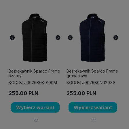
Bezrękawnik Sparco Frame
Bezrękawnik Sparco Frame
czarny
granatowy
KOD: BTJ0026B0K0100M
KOD: BTJ0026B0N020XS
255.00
PLN
255.00
PLN
Wybierz wariant
Wybierz wariant