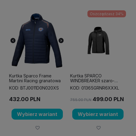
Oszczędzasz 34%
Kurtka Sparco Frame
Kurtka SPARCO
Martini Racing granatowa
WINDBREAKER szaro-
czarna
KOD: BTJ0011D0N020XS
KOD: 01365GRNR6XXXL
432.00
PLN
499.00
PLN
755.00
PLN
Wybierz wariant
Wybierz wariant