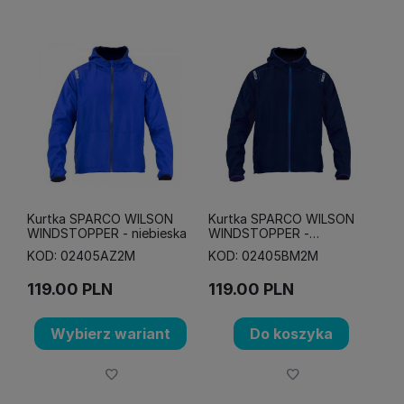
Kurtka SPARCO WILSON
Kurtka SPARCO WILSON
WINDSTOPPER - niebieska
WINDSTOPPER -
granatowa
KOD: 02405AZ2M
KOD: 02405BM2M
119.00
PLN
119.00
PLN
Wybierz wariant
Do koszyka