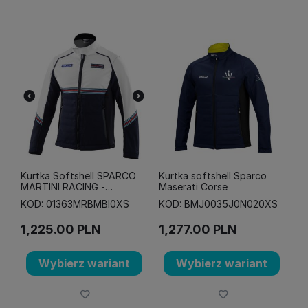
Kurtka Softshell SPARCO
Kurtka softshell Sparco
MARTINI RACING -
Maserati Corse
granatowo-biała
KOD: 01363MRBMBI0XS
KOD: BMJ0035J0N020XS
1,225.00
PLN
1,277.00
PLN
Wybierz wariant
Wybierz wariant