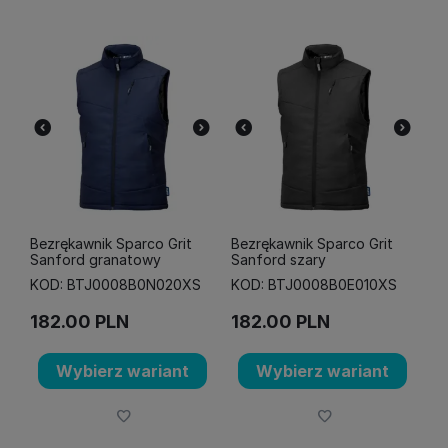
Bezrękawnik Sparco Grit
Bezrękawnik Sparco Grit
Sanford granatowy
Sanford szary
KOD: BTJ0008B0N020XS
KOD: BTJ0008B0E010XS
182.00
PLN
182.00
PLN
Wybierz wariant
Wybierz wariant