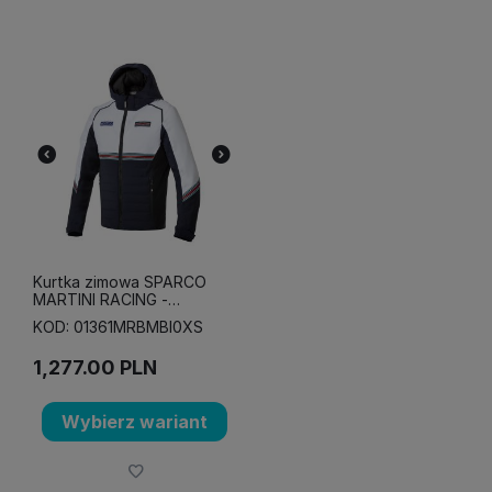
Kurtka zimowa SPARCO
MARTINI RACING -
granatowo-biała
KOD: 01361MRBMBI0XS
1,277.00
PLN
Wybierz wariant