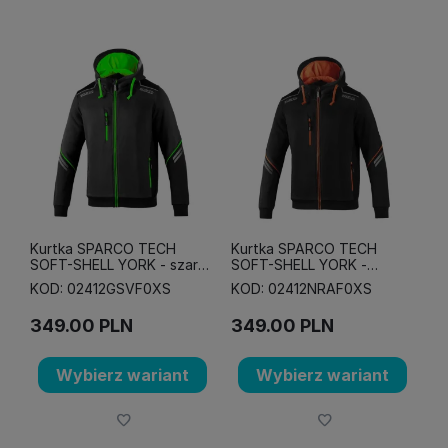
Kurtka SPARCO TECH
Kurtka SPARCO TECH
SOFT-SHELL YORK - szaro-
SOFT-SHELL YORK -
zielona fluo
czarno-pomarańczowa
KOD: 02412GSVF0XS
KOD: 02412NRAF0XS
fluo
349.00
PLN
349.00
PLN
Wybierz wariant
Wybierz wariant