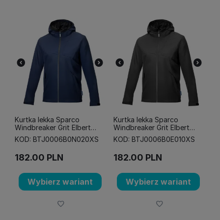
Kurtka lekka Sparco
Kurtka lekka Sparco
Windbreaker Grit Elbert
Windbreaker Grit Elbert
granatowa
szara
KOD: BTJ0006B0N020XS
KOD: BTJ0006B0E010XS
182.00
PLN
182.00
PLN
Wybierz wariant
Wybierz wariant