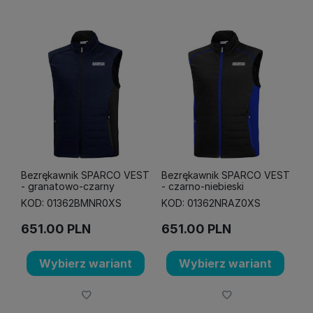
Bezrękawnik SPARCO VEST
Bezrękawnik SPARCO VEST
- granatowo-czarny
- czarno-niebieski
KOD: 01362BMNR0XS
KOD: 01362NRAZ0XS
651.00
PLN
651.00
PLN
Wybierz wariant
Wybierz wariant