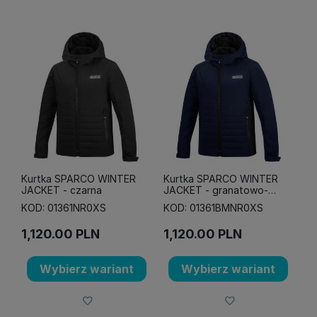
Kurtka SPARCO WINTER
Kurtka SPARCO WINTER
JACKET - czarna
JACKET - granatowo-
czarna
KOD: 01361NR0XS
KOD: 01361BMNR0XS
1,120.00
PLN
1,120.00
PLN
Wybierz wariant
Wybierz wariant