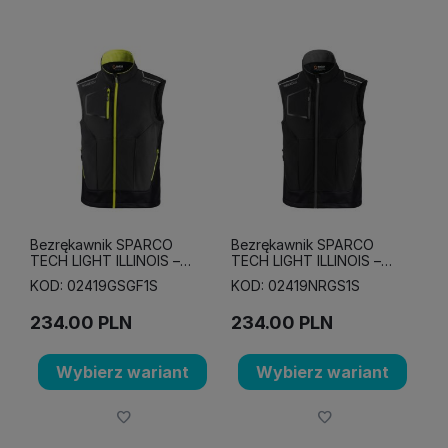
Bezrękawnik SPARCO
Bezrękawnik SPARCO
TECH LIGHT ILLINOIS –
TECH LIGHT ILLINOIS –
szaro-żółty
czarno-szary
KOD: 02419GSGF1S
KOD: 02419NRGS1S
234.00
PLN
234.00
PLN
Wybierz wariant
Wybierz wariant