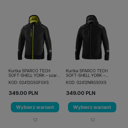
Kurtka SPARCO TECH
Kurtka SPARCO TECH
SOFT-SHELL YORK – szaro-
SOFT-SHELL YORK –
żółta fluo
czarno-szara
KOD: 02412GSGF0XS
KOD: 02412NRGS0XS
349.00
PLN
349.00
PLN
Wybierz wariant
Wybierz wariant