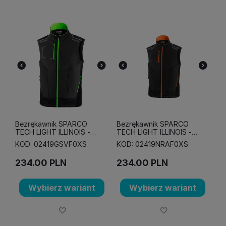
Bezrękawnik SPARCO
Bezrękawnik SPARCO
TECH LIGHT ILLINOIS -
TECH LIGHT ILLINOIS -
szaro-zielony
czarno-pomarańczowy
KOD: 02419GSVF0XS
KOD: 02419NRAF0XS
234.00
PLN
234.00
PLN
Wybierz wariant
Wybierz wariant