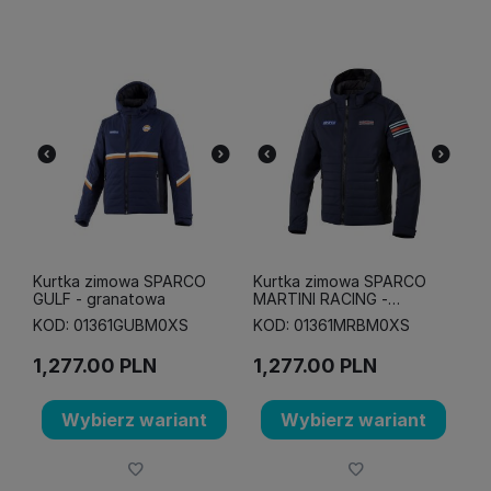
Kurtka zimowa SPARCO
Kurtka zimowa SPARCO
GULF - granatowa
MARTINI RACING -
granatowa
KOD: 01361GUBM0XS
KOD: 01361MRBM0XS
1,277.00
PLN
1,277.00
PLN
Wybierz wariant
Wybierz wariant