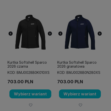
Kurtka Softshell Sparco
Kurtka Softshell Sparco
2026 czarna
2026 granatowa
KOD: BMJ0028B0K010XS
KOD: BMJ0028B0N280XS
703.00
PLN
703.00
PLN
Wybierz wariant
Wybierz wariant