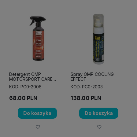
Detergent OMP
Spray OMP COOLING
MOTORSPORT CARE
EFFECT
SUEDE - do zamszu
KOD: PC0-2006
KOD: PC0-2003
68.00
PLN
138.00
PLN
Do koszyka
Do koszyka