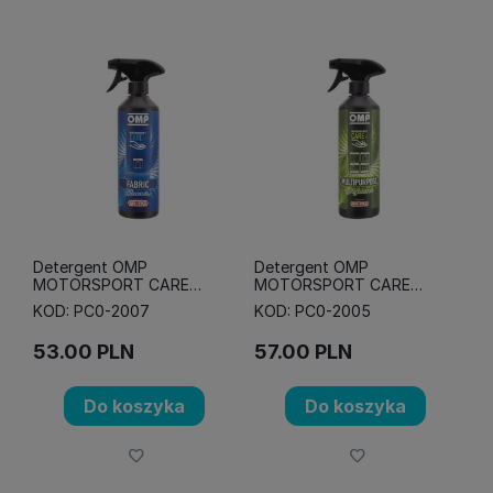
Detergent OMP
Detergent OMP
MOTORSPORT CARE
MOTORSPORT CARE
FABRIC - do foteli
MULTIPURPOSE -
KOD: PC0-2007
KOD: PC0-2005
uniwersalny
53.00
PLN
57.00
PLN
Do koszyka
Do koszyka