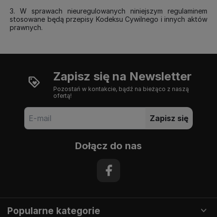
3. W sprawach nieuregulowanych niniejszym regulaminem
stosowane będą przepisy Kodeksu Cywilnego i innych aktów
prawnych.
Zapisz się na Newsletter
Pozostań w kontakcie, bądź na bieżąco z naszą
ofertą!
Zapisz się
Dołącz do nas
Popularne kategorie