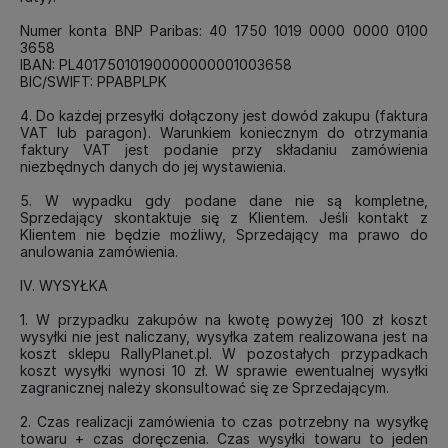
Numer konta BNP Paribas: 40 1750 1019 0000 0000 0100
3658
IBAN: PL40175010190000000001003658
BIC/SWIFT: PPABPLPK
4. Do każdej przesyłki dołączony jest dowód zakupu (faktura
VAT lub paragon). Warunkiem koniecznym do otrzymania
faktury VAT jest podanie przy składaniu zamówienia
niezbędnych danych do jej wystawienia.
5. W wypadku gdy podane dane nie są kompletne,
Sprzedający skontaktuje się z Klientem. Jeśli kontakt z
Klientem nie będzie możliwy, Sprzedający ma prawo do
anulowania zamówienia.
IV. WYSYŁKA
1. W przypadku zakupów na kwotę powyżej 100 zł koszt
wysyłki nie jest naliczany, wysyłka zatem realizowana jest na
koszt sklepu RallyPlanet.pl. W pozostałych przypadkach
koszt wysyłki wynosi 10 zł. W sprawie ewentualnej wysyłki
zagranicznej należy skonsultować się ze Sprzedającym.
2. Czas realizacji zamówienia to czas potrzebny na wysyłkę
towaru + czas doręczenia. Czas wysyłki towaru to jeden