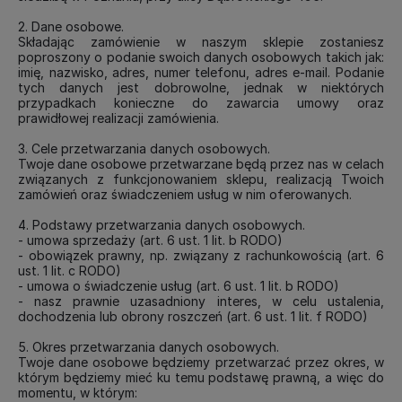
2. Dane osobowe.
Składając zamówienie w naszym sklepie zostaniesz
poproszony o podanie swoich danych osobowych takich jak:
imię, nazwisko, adres, numer telefonu, adres e-mail. Podanie
tych danych jest dobrowolne, jednak w niektórych
przypadkach konieczne do zawarcia umowy oraz
prawidłowej realizacji zamówienia.
3. Cele przetwarzania danych osobowych.
Twoje dane osobowe przetwarzane będą przez nas w celach
związanych z funkcjonowaniem sklepu, realizacją Twoich
zamówień oraz świadczeniem usług w nim oferowanych.
4. Podstawy przetwarzania danych osobowych.
- umowa sprzedaży (art. 6 ust. 1 lit. b RODO)
- obowiązek prawny, np. związany z rachunkowością (art. 6
ust. 1 lit. c RODO)
- umowa o świadczenie usług (art. 6 ust. 1 lit. b RODO)
- nasz prawnie uzasadniony interes, w celu ustalenia,
dochodzenia lub obrony roszczeń (art. 6 ust. 1 lit. f RODO)
5. Okres przetwarzania danych osobowych.
Twoje dane osobowe będziemy przetwarzać przez okres, w
którym będziemy mieć ku temu podstawę prawną, a więc do
momentu, w którym: