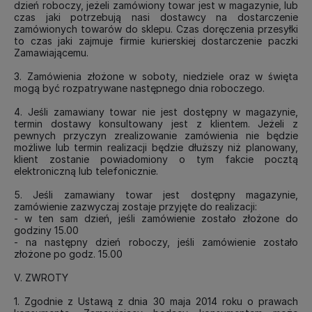
dzień roboczy, jeżeli zamówiony towar jest w magazynie, lub
czas jaki potrzebują nasi dostawcy na dostarczenie
zamówionych towarów do sklepu. Czas doręczenia przesyłki
to czas jaki zajmuje firmie kurierskiej dostarczenie paczki
Zamawiającemu.
3. Zamówienia złożone w soboty, niedziele oraz w święta
mogą być rozpatrywane następnego dnia roboczego.
4. Jeśli zamawiany towar nie jest dostępny w magazynie,
termin dostawy konsultowany jest z klientem. Jeżeli z
pewnych przyczyn zrealizowanie zamówienia nie będzie
możliwe lub termin realizacji będzie dłuższy niż planowany,
klient zostanie powiadomiony o tym fakcie pocztą
elektroniczną lub telefonicznie.
5. Jeśli zamawiany towar jest dostępny magazynie,
zamówienie zazwyczaj zostaje przyjęte do realizacji:
- w ten sam dzień, jeśli zamówienie zostało złożone do
godziny 15.00
- na następny dzień roboczy, jeśli zamówienie zostało
złożone po godz. 15.00
V. ZWROTY
1. Zgodnie z Ustawą z dnia 30 maja 2014 roku o prawach