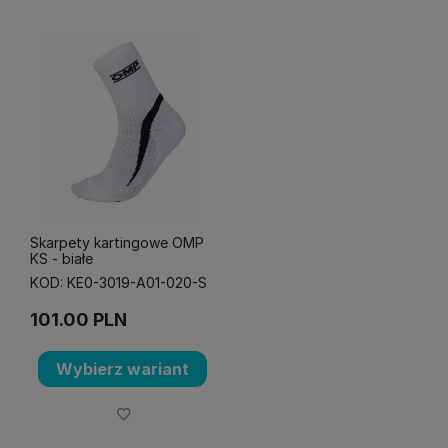
Skarpety kartingowe OMP
KS - białe
KOD: KE0-3019-A01-020-S
101.00
PLN
Wybierz wariant