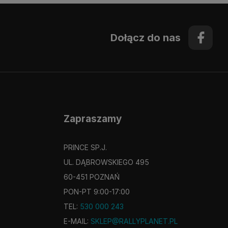
Dołącz do nas
Zapraszamy
PRINCE SP.J.
UL. DĄBROWSKIEGO 495
60-451 POZNAŃ
PON-PT 9:00-17:00
TEL:
530 000 243
E-MAIL:
SKLEP@RALLYPLANET.PL