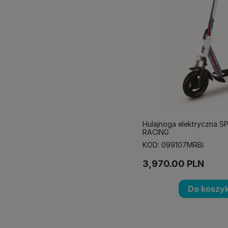
Hulajnoga elektryczna 
RACING
KOD: 099107MRBI
3,970.00
PLN
Do koszy