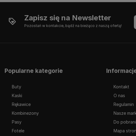
Zapisz się na Newsletter
Pozostań w kontakcie, bądź na bieżąco z naszą ofertą!
Popularne kategorie
Informacj
Buty
Kontakt
Kaski
O nas
Rękawice
Regulamin
Kombinezony
Nasze mark
Pasy
Do pobran
Fotele
Mapa stro