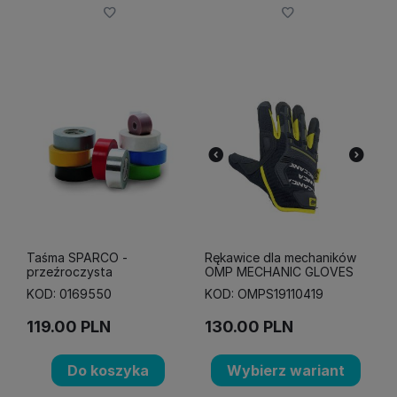
Taśma SPARCO -
Rękawice dla mechaników
przeźroczysta
OMP MECHANIC GLOVES
KOD: 0169550
KOD: OMPS19110419
119.00
PLN
130.00
PLN
Do koszyka
Wybierz wariant