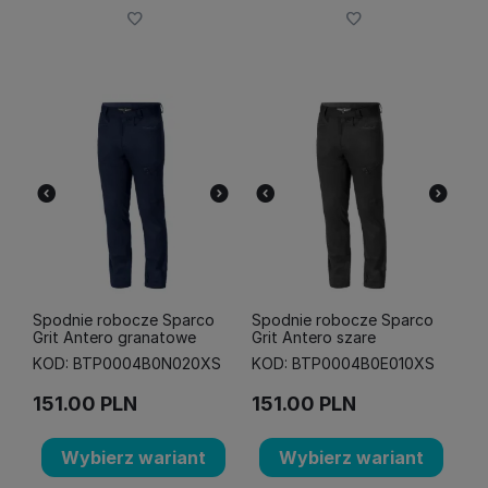
Spodnie robocze Sparco
Spodnie robocze Sparco
Grit Antero granatowe
Grit Antero szare
KOD: BTP0004B0N020XS
KOD: BTP0004B0E010XS
151.00
PLN
151.00
PLN
Wybierz wariant
Wybierz wariant