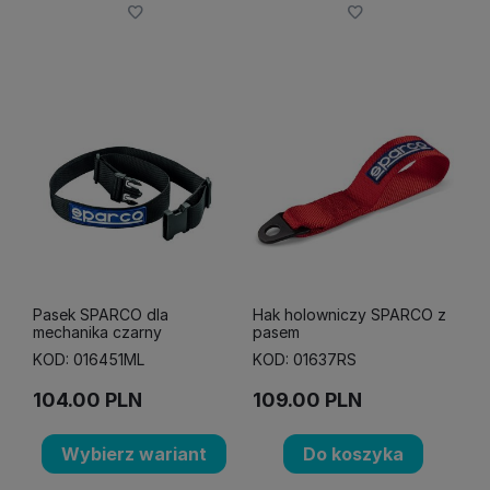
Pasek SPARCO dla
Hak holowniczy SPARCO z
mechanika czarny
pasem
KOD: 016451ML
KOD: 01637RS
104.00
PLN
109.00
PLN
Wybierz wariant
Do koszyka