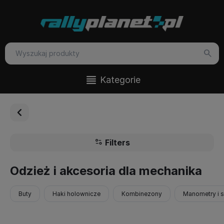
Kategorie
Filters
Odzież i akcesoria dla mechanika
Buty
Haki holownicze
Kombinezony
Manometry i 