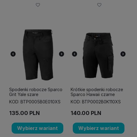
Spodenki robocze Sparco
Krótkie spodenki robocze
Grit Yale szare
Sparco Hawaii czarne
KOD: BTP0005B0E010XS
KOD: BTP0002B0K110XS
135.00
PLN
140.00
PLN
Wybierz wariant
Wybierz wariant