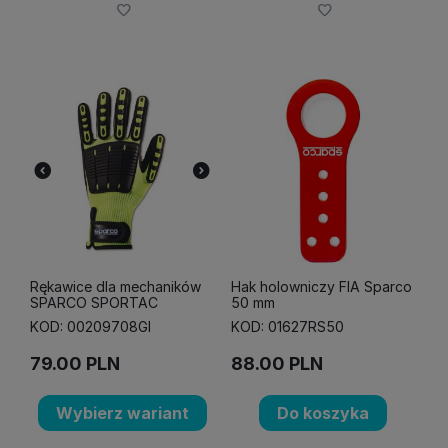
Rękawice dla mechaników
Hak holowniczy FIA Sparco
SPARCO SPORTAC
50 mm
KOD: 00209708GI
KOD: 01627RS50
79.00
PLN
88.00
PLN
Wybierz wariant
Do koszyka