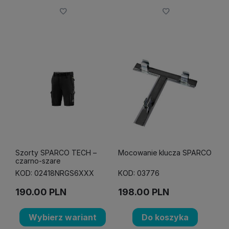
Szorty SPARCO TECH –
Mocowanie klucza SPARCO
czarno-szare
KOD: 02418NRGS6XXX
KOD: 03776
190.00
PLN
198.00
PLN
Wybierz wariant
Do koszyka