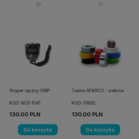
Stoper ręczny OMP
Taśma SPARCO - srebrna
KOD: NC0-1041
KOD: 01692
130.00
PLN
130.00
PLN
Do koszyka
Do koszyka