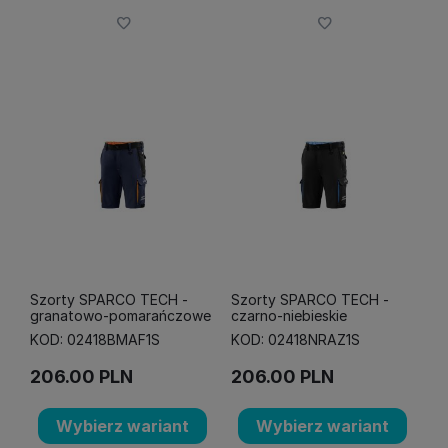
Szorty SPARCO TECH -
Szorty SPARCO TECH -
granatowo-pomarańczowe
czarno-niebieskie
KOD: 02418BMAF1S
KOD: 02418NRAZ1S
206.00
PLN
206.00
PLN
Wybierz wariant
Wybierz wariant