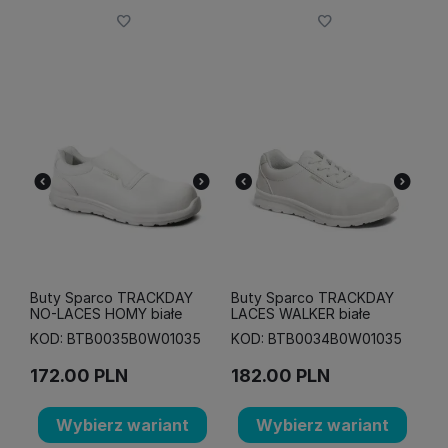
Buty Sparco TRACKDAY
Buty Sparco TRACKDAY
NO-LACES HOMY białe
LACES WALKER białe
KOD: BTB0035B0W01035
KOD: BTB0034B0W01035
172.00
PLN
182.00
PLN
Wybierz wariant
Wybierz wariant