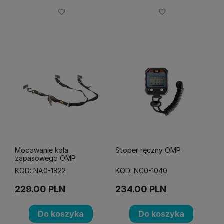
Mocowanie koła
Stoper ręczny OMP
zapasowego OMP
KOD: NA0-1822
KOD: NC0-1040
229.00
PLN
234.00
PLN
Do koszyka
Do koszyka