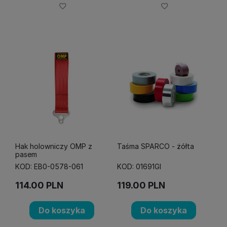
Hak holowniczy OMP z
Taśma SPARCO - żółta
pasem
KOD: EB0-0578-061
KOD: 01691GI
114.00
PLN
119.00
PLN
Do koszyka
Do koszyka