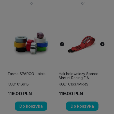
Taśma SPARCO - biała
Hak holowniczy Sparco
Martini Racing FIA
KOD: 01691B
KOD: 01637MRRS
119.00
PLN
119.00
PLN
Do koszyka
Do koszyka