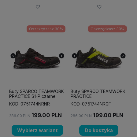
Oszczędzasz 30%
Oszczędzasz 30%
Buty SPARCO TEAMWORK
Buty SPARCO TEAMWORK
PRACTICE S1-P czarne
PRACTICE
KOD: 0751744NRNR
KOD: 0751744NRGF
199.00
PLN
199.00
PLN
286.00
PLN
286.00
PLN
Wybierz wariant
Do koszyka