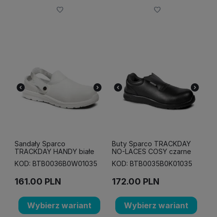
Sandały Sparco
Buty Sparco TRACKDAY
TRACKDAY HANDY białe
NO-LACES COSY czarne
KOD: BTB0036B0W01035
KOD: BTB0035B0K01035
161.00
PLN
172.00
PLN
Wybierz wariant
Wybierz wariant