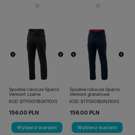
Spodnie robocze Sparco
Spodnie robocze Sparco
Vermont czarne
Vermont granatowe
KOD: BTP0001B0K110XS
KOD: BTP0001B0N310XS
156.00
PLN
156.00
PLN
Wybierz wariant
Wybierz wariant