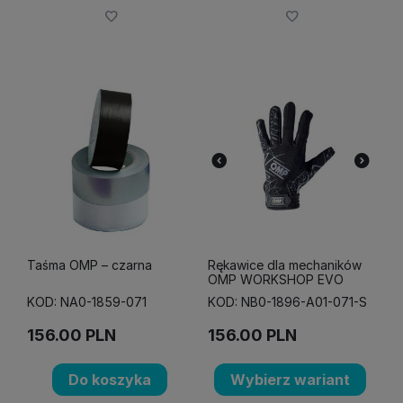
Taśma OMP – czarna
Rękawice dla mechaników
OMP WORKSHOP EVO
KOD: NA0-1859-071
KOD: NB0-1896-A01-071-S
156.00
PLN
156.00
PLN
Do koszyka
Wybierz wariant