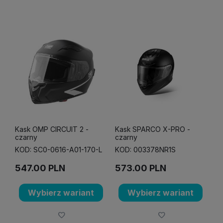
Kask OMP CIRCUIT 2 -
Kask SPARCO X-PRO -
czarny
czarny
KOD: SC0-0616-A01-170-L
KOD: 003378NR1S
547.00
PLN
573.00
PLN
Wybierz wariant
Wybierz wariant