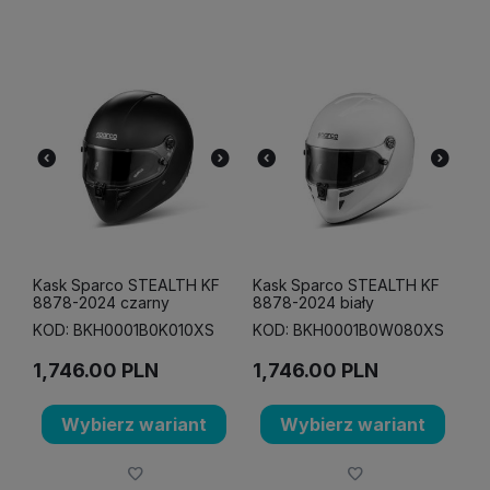
Kask Sparco STEALTH KF
Kask Sparco STEALTH KF
8878-2024 czarny
8878-2024 biały
KOD: BKH0001B0K010XS
KOD: BKH0001B0W080XS
1,746.00
PLN
1,746.00
PLN
Wybierz wariant
Wybierz wariant