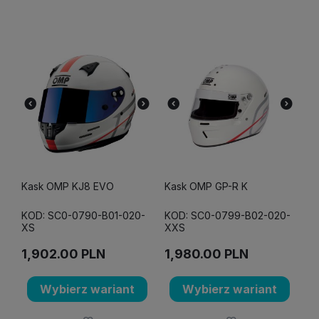
Kask OMP KJ8 EVO
Kask OMP GP-R K
KOD: SC0-0790-B01-020-
KOD: SC0-0799-B02-020-
XS
XXS
1,902.00
PLN
1,980.00
PLN
Wybierz wariant
Wybierz wariant