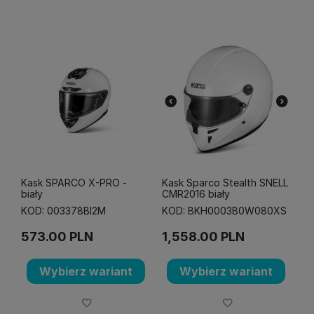
Kask SPARCO X-PRO -
Kask Sparco Stealth SNELL
biały
CMR2016 biały
KOD: 003378BI2M
KOD: BKH0003B0W080XS
573.00
PLN
1,558.00
PLN
Wybierz wariant
Wybierz wariant