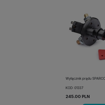
Wyłącznik prądu SPARC
KOD: 01337
245.00
PLN