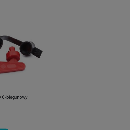
O 6-biegunowy