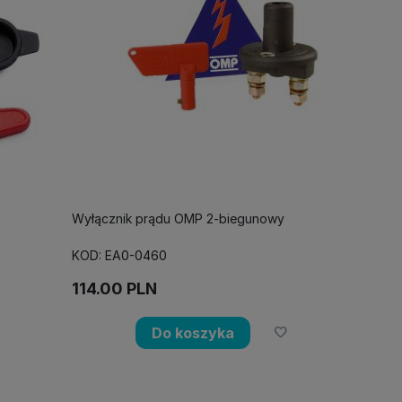
Wyłącznik prądu OMP 2-biegunowy
KOD: EA0-0460
114.00
PLN
Do koszyka