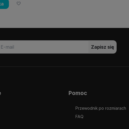
ka
Zapisz się
e
Pomoc
Przewodnik po rozmiarach
FAQ