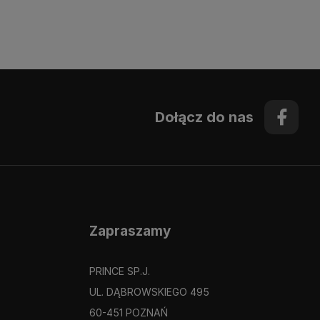
Dołącz do nas
Zapraszamy
PRINCE SP.J.
UL. DĄBROWSKIEGO 495
60-451 POZNAŃ