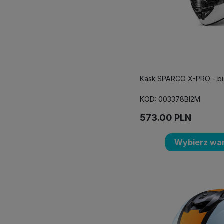
Kask SPARCO X-PRO - bi
KOD: 003378BI2M
573.00
PLN
Wybierz war