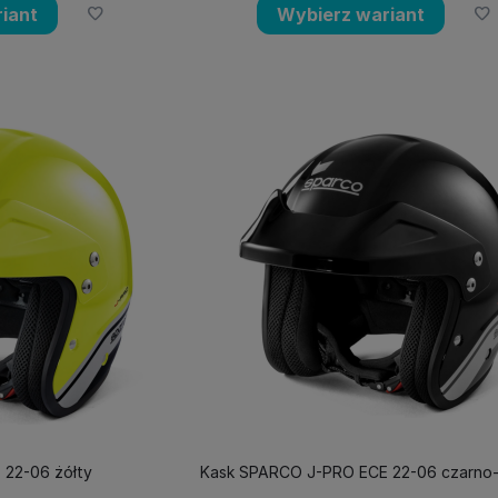
iant
Wybierz wariant
22-06 żółty
Kask SPARCO J-PRO ECE 22-06 czarno-