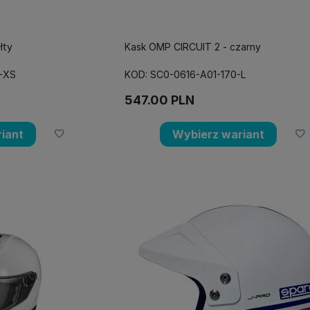
łty
Kask OMP CIRCUIT 2 - czarny
-XS
KOD: SC0-0616-A01-170-L
547.00
PLN
iant
Wybierz wariant