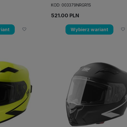
KOD: 003379NRGR1S
521.00
PLN
iant
Wybierz wariant