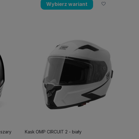
Wybierz wariant
szary
Kask OMP CIRCUIT 2 - biały