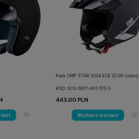
Kask OMP STAR 2024 ECE 22.06 czarny
KOD: SC0-0617-A01-170-S
N
443.00
PLN
iant
Wybierz wariant