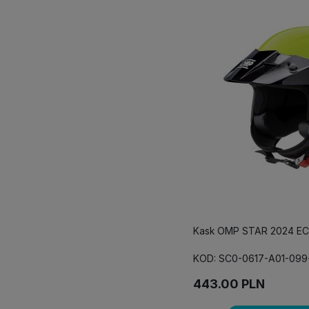
Kask OMP STAR 2024 ECE
KOD: SC0-0617-A01-099
443.00
PLN