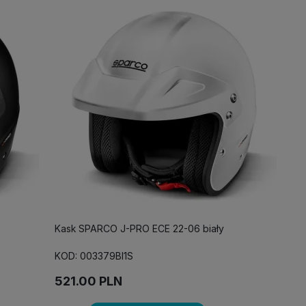
Kask SPARCO J-PRO ECE 22-06 biały
KOD: 003379BI1S
521.00
PLN