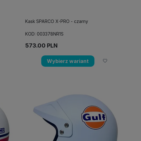
Kask SPARCO X-PRO - czarny
KOD: 003378NR1S
573.00
PLN
Wybierz wariant