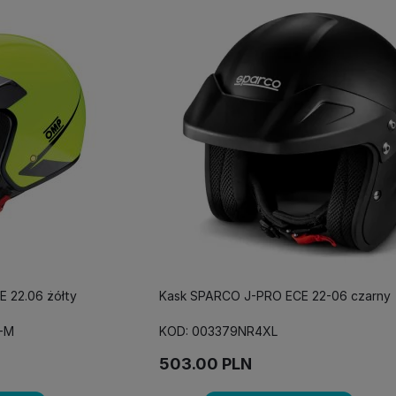
 22.06 żółty
Kask SPARCO J-PRO ECE 22-06 czarny
-M
KOD: 003379NR4XL
503.00
PLN