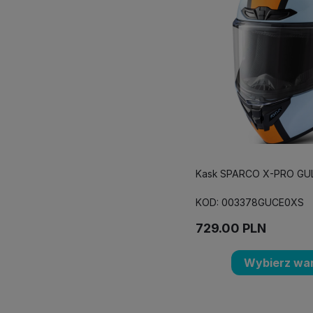
Kask SPARCO X-PRO GUL
KOD: 003378GUCE0XS
729.00
PLN
Wybierz war