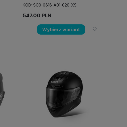
KOD: SC0-0616-A01-020-XS
547.00
PLN
Wybierz wariant