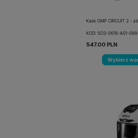
Kask OMP CIRCUIT 2 - żó
KOD: SC0-0616-A01-099
547.00
PLN
Wybierz war