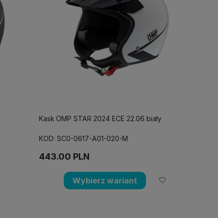
Kask OMP STAR 2024 ECE 22.06 biały
KOD: SC0-0617-A01-020-M
443.00
PLN
Wybierz wariant