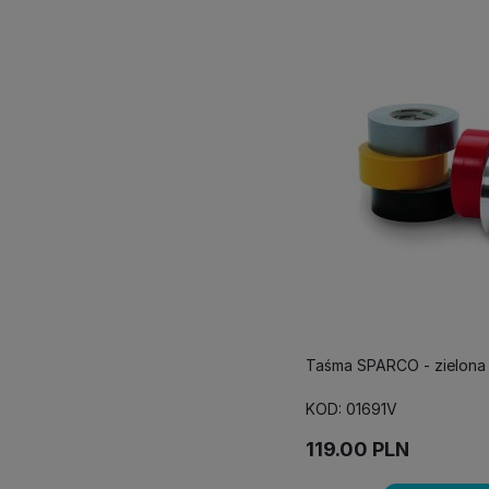
Taśma SPARCO - zielona
KOD: 01691V
119.00
PLN