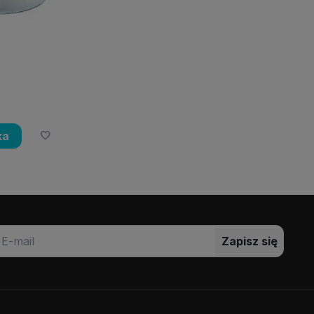
ka
Zapisz się