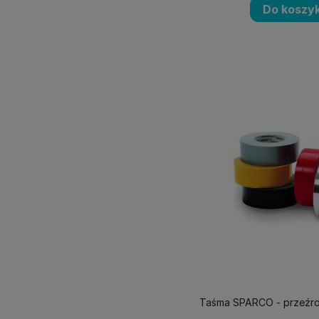
Do koszy
Taśma SPARCO - przeźr