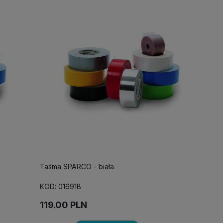
Taśma SPARCO - biała
KOD: 01691B
119.00
PLN