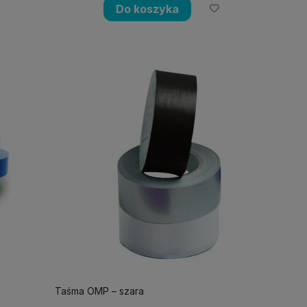
Do koszyka
Taśma OMP – szara