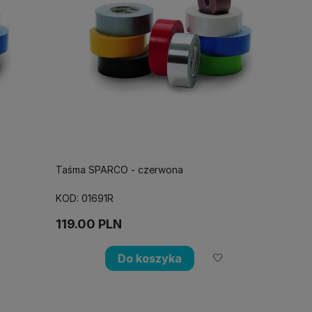
Taśma SPARCO - czerwona
KOD: 01691R
119.00
PLN
Do koszyka