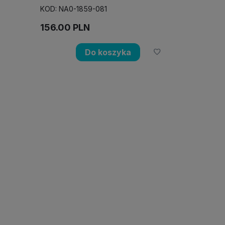
KOD: NA0-1859-081
156.00
PLN
Do koszyka