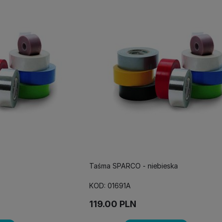
Taśma SPARCO - niebieska
KOD: 01691A
119.00
PLN