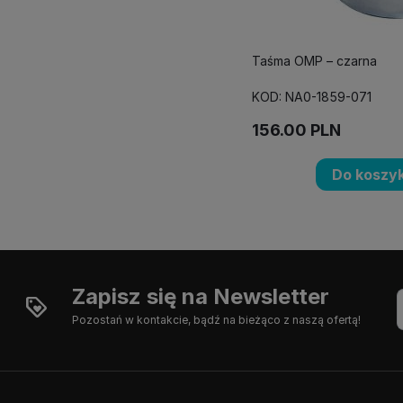
Taśma OMP – czarna
KOD: NA0-1859-071
156.00
PLN
Do koszy
Zapisz się na Newsletter
Pozostań w kontakcie, bądź na bieżąco z naszą ofertą!