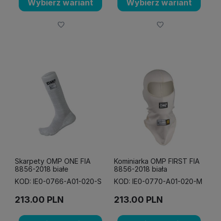
Wybierz wariant
Wybierz wariant
Skarpety OMP ONE FIA
Kominiarka OMP FIRST FIA
8856-2018 białe
8856-2018 biała
KOD: IE0-0766-A01-020-S
KOD: IE0-0770-A01-020-M
213.00
PLN
213.00
PLN