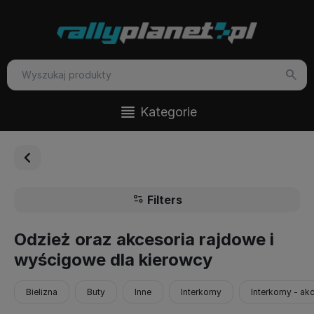
Kategorie
Filters
Odzież oraz akcesoria rajdowe i
wyścigowe dla kierowcy
Bielizna
Buty
Inne
Interkomy
Interkomy - ak