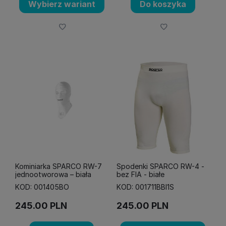
Wybierz wariant
Do koszyka
Kominiarka SPARCO RW-7
Spodenki SPARCO RW-4 -
jednootworowa – biała
bez FIA - białe
KOD: 001405BO
KOD: 001711BBI1S
245.00
PLN
245.00
PLN