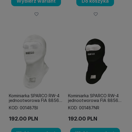
Wybierz wariant
Do koszyka
Kominiarka SPARCO RW-4
Kominiarka SPARCO RW-4
jednootworowa FIA 8856-
jednootworowa FIA 8856-
2018 biała
2018 czarna
KOD: 001487BI
KOD: 001487NR
192.00
PLN
192.00
PLN