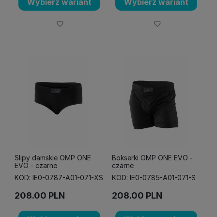
Wybierz wariant
Wybierz wariant
Slipy damskie OMP ONE
Bokserki OMP ONE EVO -
EVO - czarne
czarne
KOD: IE0-0787-A01-071-XS
KOD: IE0-0785-A01-071-S
208.00
PLN
208.00
PLN