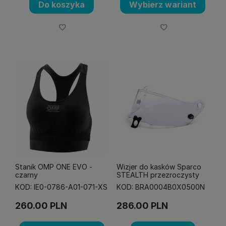
Do koszyka
Wybierz wariant
Stanik OMP ONE EVO -
Wizjer do kasków Sparco
czarny
STEALTH przezroczysty
KOD: IE0-0786-A01-071-XS
KOD: BRA0004B0X0500N
260.00
PLN
286.00
PLN