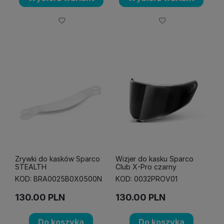
Zrywki do kasków Sparco
Wizjer do kasku Sparco
STEALTH
Club X-Pro czarny
KOD: BRA0025B0X0500N
KOD: 0032PROV01
130.00
PLN
130.00
PLN
Do koszyka
Do koszyka