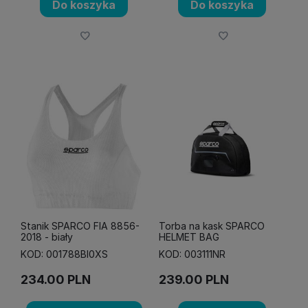
Do koszyka
Do koszyka
Stanik SPARCO FIA 8856-
Torba na kask SPARCO
2018 - biały
HELMET BAG
KOD: 001788BI0XS
KOD: 003111NR
234.00
PLN
239.00
PLN