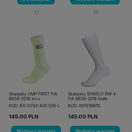
Skarpety OMP FIRST FIA
Skarpety SPARCO RW-4
8856-2018 ecru
FIA 8856-2018 białe
KOD: IE0-0762-A01-028-L
KOD: 001516BI10
145.00
PLN
145.00
PLN
Wybierz wariant
Wybierz wariant