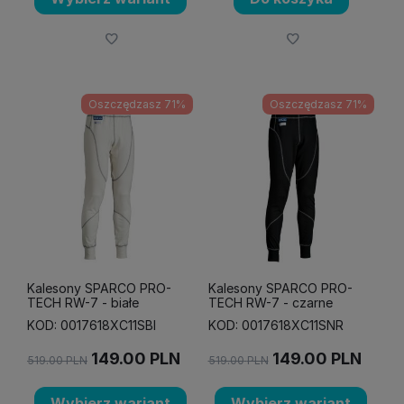
Oszczędzasz 71%
Oszczędzasz 71%
Kalesony SPARCO PRO-
Kalesony SPARCO PRO-
TECH RW-7 - białe
TECH RW-7 - czarne
KOD: 0017618XC11SBI
KOD: 0017618XC11SNR
149.00
PLN
149.00
PLN
519.00
PLN
519.00
PLN
Wybierz wariant
Wybierz wariant