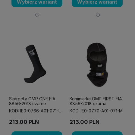
Wybierz wariant
Wybierz wariant
Skarpety OMP ONE FIA
Kominiarka OMP FIRST FIA
8856-2018 czarne
8856-2018 czarna
KOD: IE0-0766-A01-071-L
KOD: IE0-0770-A01-071-M
213.00
PLN
213.00
PLN