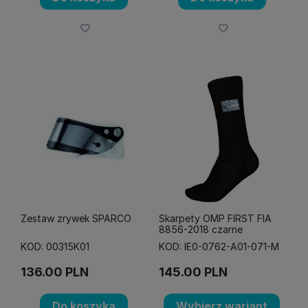
Zestaw zrywek SPARCO
Skarpety OMP FIRST FIA
8856-2018 czarne
KOD: 00315K01
KOD: IE0-0762-A01-071-M
136.00
PLN
145.00
PLN
Do koszyka
Wybierz wariant