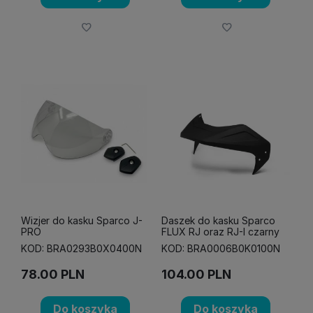
Wizjer do kasku Sparco J-
Daszek do kasku Sparco
PRO
FLUX RJ oraz RJ-I czarny
KOD: BRA0293B0X0400N
KOD: BRA0006B0K0100N
78.00
PLN
104.00
PLN
Do koszyka
Do koszyka