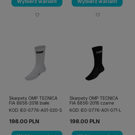
Wybierz wariant
Wybierz wariant
Skarpety OMP TECNICA
Skarpety OMP TECNICA
FIA 8856-2018 białe
FIA 8856-2018 czarne
KOD: IE0-0776-A01-020-S
KOD: IE0-0776-A01-071-L
198.00
PLN
198.00
PLN