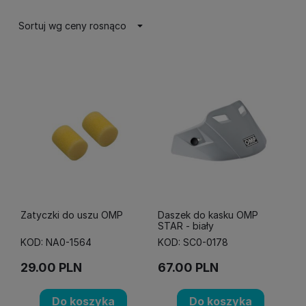
Sortuj wg ceny rosnąco
Zatyczki do uszu OMP
Daszek do kasku OMP
STAR - biały
KOD: NA0-1564
KOD: SC0-0178
29.00
PLN
67.00
PLN
Do koszyka
Do koszyka