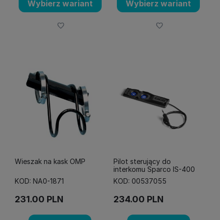
Wybierz wariant
Wybierz wariant
Wieszak na kask OMP
Pilot sterujący do
interkomu Sparco IS-400
KOD: NA0-1871
KOD: 00537055
231.00
PLN
234.00
PLN