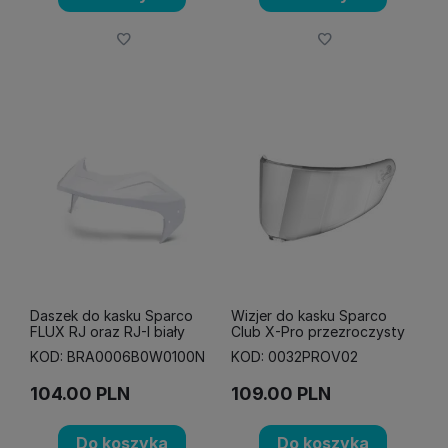
Daszek do kasku Sparco
Wizjer do kasku Sparco
FLUX RJ oraz RJ-I biały
Club X-Pro przezroczysty
KOD: BRA0006B0W0100N
KOD: 0032PROV02
104.00
PLN
109.00
PLN
Do koszyka
Do koszyka