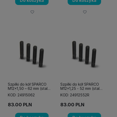
Do koszyka
Do koszyka
Szpilki do kół SPARCO
Szpilki do kół SPARCO
M12x1,50 – 62 mm (stal
M12x1,25 - 52 mm (stal
10,8)
12,9)
KOD: 24915062
KOD: 24912552R
83.00
PLN
83.00
PLN