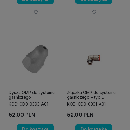
Dysza OMP do systemu
Złączka OMP do systemu
gaśniczego
gaśniczego – typ L
KOD: CD0-0393-A01
KOD: CD0-0391-A01
52.00
PLN
52.00
PLN
Do koszyka
Do koszyka