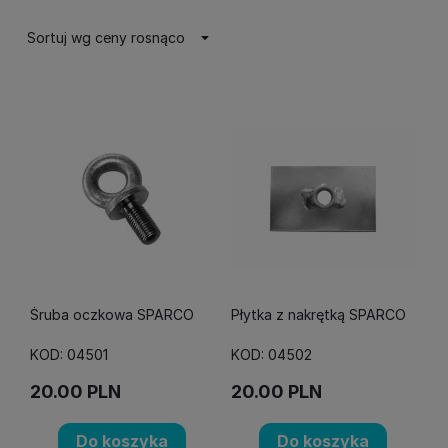
Sortuj wg ceny rosnąco
Śruba oczkowa SPARCO
Płytka z nakrętką SPARCO
KOD: 04501
KOD: 04502
20.00
PLN
20.00
PLN
Do koszyka
Do koszyka