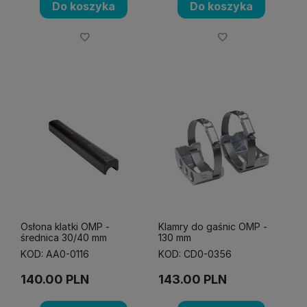
Do koszyka
Do koszyka
Osłona klatki OMP -
Klamry do gaśnic OMP -
średnica 30/40 mm
130 mm
KOD: AA0-0116
KOD: CD0-0356
140.00
PLN
143.00
PLN