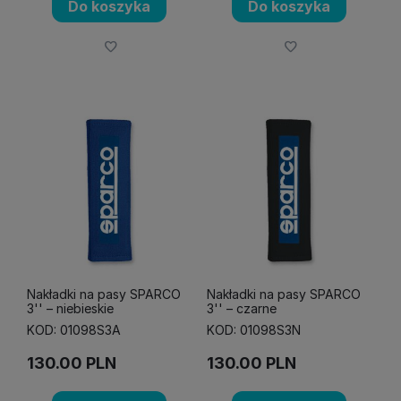
Do koszyka
Do koszyka
Nakładki na pasy SPARCO
Nakładki na pasy SPARCO
3'' – niebieskie
3'' – czarne
KOD: 01098S3A
KOD: 01098S3N
130.00
PLN
130.00
PLN