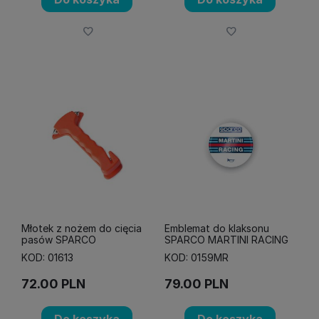
Młotek z nożem do cięcia
Emblemat do klaksonu
pasów SPARCO
SPARCO MARTINI RACING
KOD: 01613
KOD: 0159MR
72.00
PLN
79.00
PLN
Do koszyka
Do koszyka