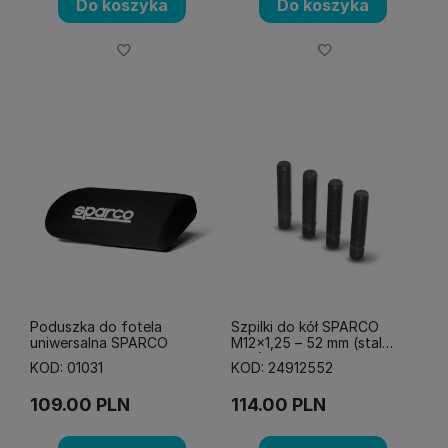
Do koszyka
Do koszyka
Poduszka do fotela
Szpilki do kół SPARCO
uniwersalna SPARCO
M12x1,25 – 52 mm (stal
10,8)
KOD: 01031
KOD: 24912552
109.00
PLN
114.00
PLN