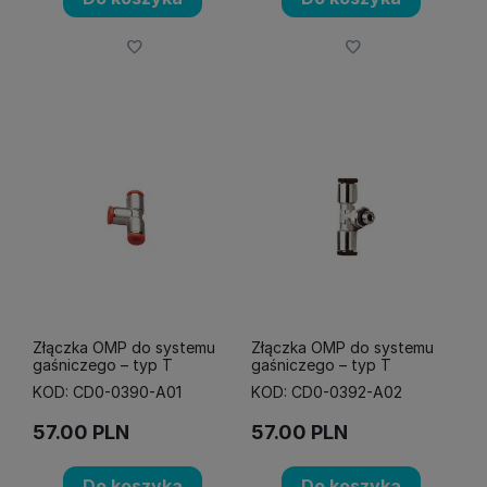
Złączka OMP do systemu
Złączka OMP do systemu
gaśniczego – typ T
gaśniczego – typ T
KOD: CD0-0390-A01
KOD: CD0-0392-A02
57.00
PLN
57.00
PLN
Do koszyka
Do koszyka