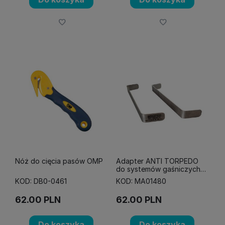
Nóż do cięcia pasów OMP
Adapter ANTI TORPEDO
do systemów gaśniczych
SPARCO
KOD: DB0-0461
KOD: MA01480
62.00
PLN
62.00
PLN
Do koszyka
Do koszyka