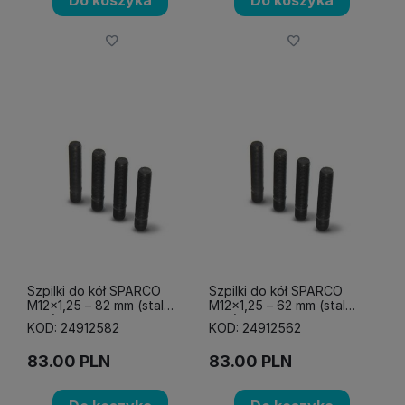
Do koszyka
Do koszyka
Szpilki do kół SPARCO
Szpilki do kół SPARCO
M12x1,25 – 82 mm (stal
M12x1,25 – 62 mm (stal
10,8)
10,8)
KOD: 24912582
KOD: 24912562
83.00
PLN
83.00
PLN