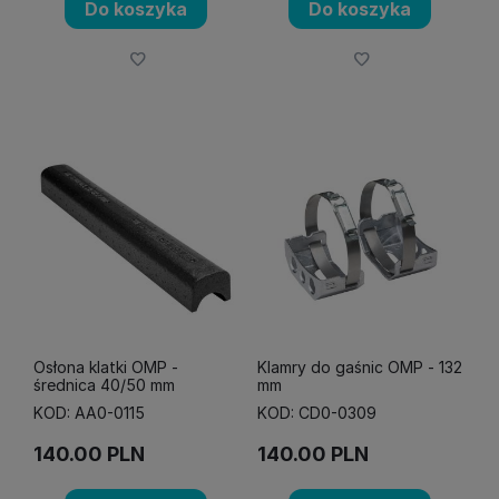
Do koszyka
Do koszyka
Osłona klatki OMP -
Klamry do gaśnic OMP - 132
średnica 40/50 mm
mm
KOD: AA0-0115
KOD: CD0-0309
140.00
PLN
140.00
PLN