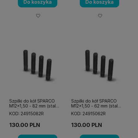
Do koszyka
Do koszyka
Szpilki do kół SPARCO
Szpilki do kół SPARCO
M12x1,50 - 82 mm (stal
M12x1,50 - 62 mm (stal
12,9)
12,9)
KOD: 24915082R
KOD: 24915062R
130.00
PLN
130.00
PLN