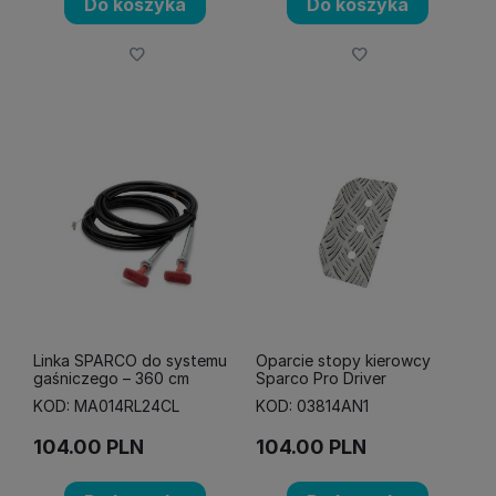
Do koszyka
Do koszyka
Linka SPARCO do systemu
Oparcie stopy kierowcy
gaśniczego – 360 cm
Sparco Pro Driver
KOD: MA014RL24CL
KOD: 03814AN1
104.00
PLN
104.00
PLN