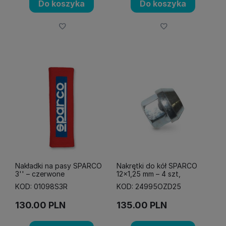
Do koszyka
Do koszyka
Nakładki na pasy SPARCO
Nakrętki do kół SPARCO
3'' – czerwone
12x1,25 mm – 4 szt,
KOD: 01098S3R
KOD: 24995OZD25
130.00
PLN
135.00
PLN