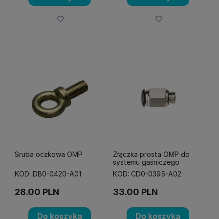
Śruba oczkowa OMP
Złączka prosta OMP do
systemu gaśniczego
KOD: DB0-0420-A01
KOD: CD0-0395-A02
28.00
PLN
33.00
PLN
Do koszyka
Do koszyka