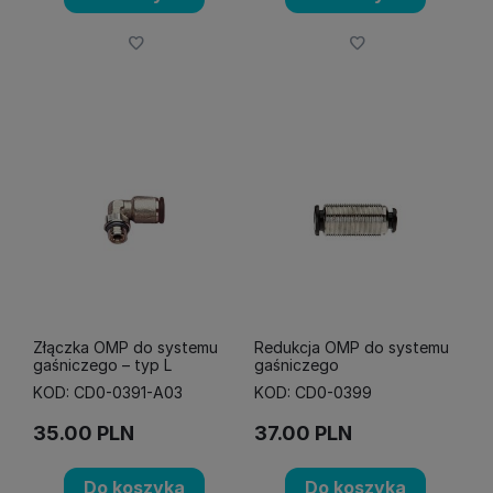
Złączka OMP do systemu
Redukcja OMP do systemu
gaśniczego – typ L
gaśniczego
KOD: CD0-0391-A03
KOD: CD0-0399
35.00
PLN
37.00
PLN
Do koszyka
Do koszyka