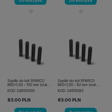
Do koszyka
Do koszyka
Szpilki do kół SPARCO
Szpilki do kół SPARCO
M12x1,50 – 100 mm (stal
M12x1,50 – 82 mm (stal
10,8)
10,8)
KOD: 249150100
KOD: 24915082
83.00
PLN
83.00
PLN