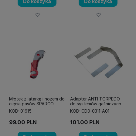
Do koszyka
Do koszyka
Młotek z latarką i nożem do
Adapter ANTI TORPEDO
cięcia pasów SPARCO
do systemów gaśniczych
OMP
KOD: 01615
KOD: CD0-0311-A01
99.00
PLN
101.00
PLN