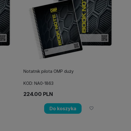
Notatnik pilota OMP duży
KOD: NA0-1863
224.00
PLN
Do koszyka