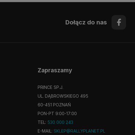
Dołącz do nas
Zapraszamy
PRINCE SP.J.
UL. DĄBROWSKIEGO 495
60-451 POZNAŃ
PON-PT 9:00-17:00
TEL:
530 000 243
E-MAIL:
SKLEP@RALLYPLANET.PL