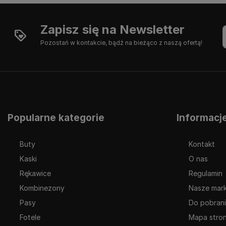
Zapisz się na Newsletter
Pozostań w kontakcie, bądź na bieżąco z naszą ofertą!
Popularne kategorie
Informacj
Buty
Kontakt
Kaski
O nas
Rękawice
Regulamin
Kombinezony
Nasze mark
Pasy
Do pobran
Fotele
Mapa stro