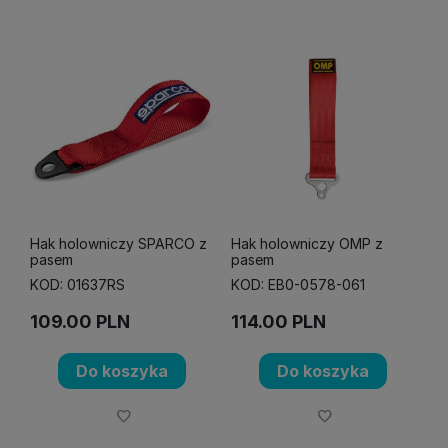
Hak holowniczy SPARCO z
Hak holowniczy OMP z
pasem
pasem
KOD: 01637RS
KOD: EB0-0578-061
109.00
PLN
114.00
PLN
Do koszyka
Do koszyka