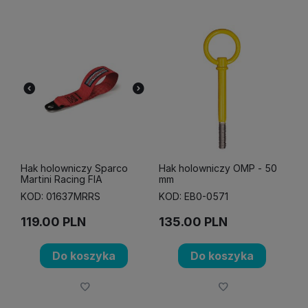
Hak holowniczy Sparco
Hak holowniczy OMP - 50
Martini Racing FIA
mm
KOD: 01637MRRS
KOD: EB0-0571
119.00
PLN
135.00
PLN
Do koszyka
Do koszyka