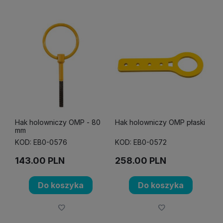
Hak holowniczy OMP - 80
Hak holowniczy OMP płaski
mm
KOD: EB0-0576
KOD: EB0-0572
143.00
PLN
258.00
PLN
Do koszyka
Do koszyka