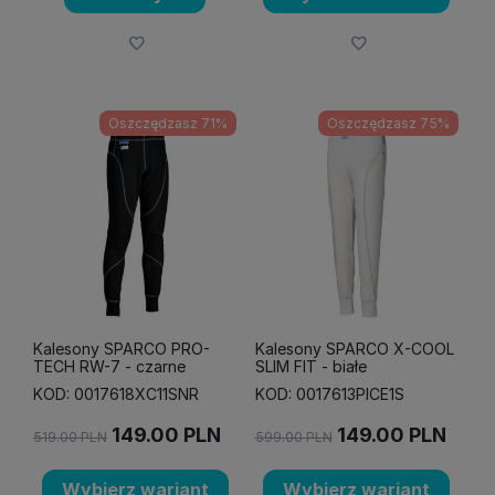
Oszczędzasz 71%
Oszczędzasz 75%
Kalesony SPARCO PRO-
Kalesony SPARCO X-COOL
TECH RW-7 - czarne
SLIM FIT - białe
KOD: 0017618XC11SNR
KOD: 0017613PICE1S
149.00
PLN
149.00
PLN
519.00
PLN
599.00
PLN
Wybierz wariant
Wybierz wariant