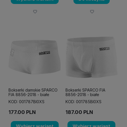
Bokserki damskie SPARCO
Bokserki SPARCO FIA
FIA 8856-2018 - białe
8856-2018 - białe
KOD: 001787BI0XS
KOD: 001785BI0XS
177.00
PLN
187.00
PLN
Wybierz wariant
Wybierz wariant