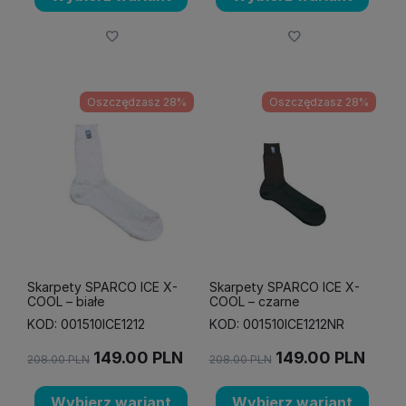
Oszczędzasz 28%
Oszczędzasz 28%
Skarpety SPARCO ICE X-
Skarpety SPARCO ICE X-
COOL – białe
COOL – czarne
KOD: 001510ICE1212
KOD: 001510ICE1212NR
149.00
PLN
149.00
PLN
208.00
PLN
208.00
PLN
Wybierz wariant
Wybierz wariant