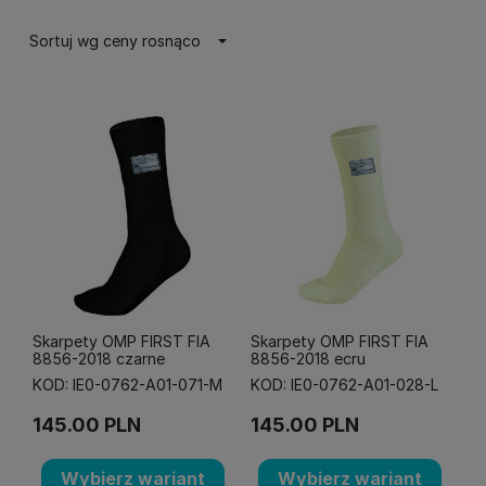
Sortuj wg ceny rosnąco
Skarpety OMP FIRST FIA
Skarpety OMP FIRST FIA
8856-2018 czarne
8856-2018 ecru
KOD: IE0-0762-A01-071-M
KOD: IE0-0762-A01-028-L
145.00
PLN
145.00
PLN
Wybierz wariant
Wybierz wariant