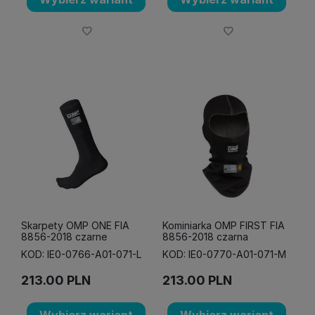
Skarpety OMP ONE FIA
Kominiarka OMP FIRST FIA
8856-2018 czarne
8856-2018 czarna
KOD: IE0-0766-A01-071-L
KOD: IE0-0770-A01-071-M
213.00
PLN
213.00
PLN
Wybierz wariant
Wybierz wariant