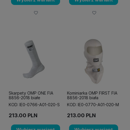
Skarpety OMP ONE FIA
Kominiarka OMP FIRST FIA
8856-2018 białe
8856-2018 biała
KOD: IE0-0766-A01-020-S
KOD: IE0-0770-A01-020-M
213.00
PLN
213.00
PLN
Wybierz wariant
Wybierz wariant