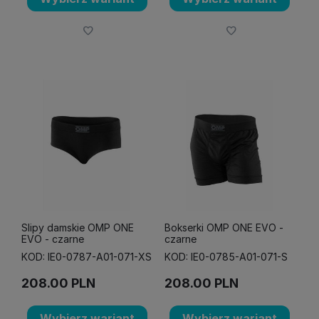
Slipy damskie OMP ONE
Bokserki OMP ONE EVO -
EVO - czarne
czarne
KOD: IE0-0787-A01-071-XS
KOD: IE0-0785-A01-071-S
208.00
PLN
208.00
PLN
Wybierz wariant
Wybierz wariant