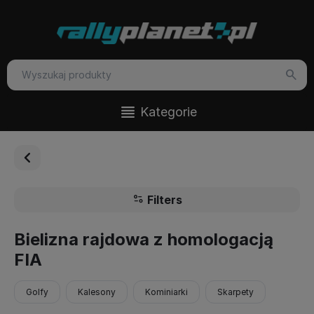
Kategorie
Filters
Bielizna rajdowa z homologacją
FIA
Golfy
Kalesony
Kominiarki
Skarpety