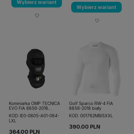
Wybierz wariant
Wybierz wariant
Kominiarka OMP TECNICA
Golf Sparco RW-4 FIA
EVO FIA 8856-2018
8856-2018 biały
antracytowa
KOD: IE0-0805-A01-084-
KOD: 001782MBI5XXL
LXL
390.00
PLN
364.00
PLN