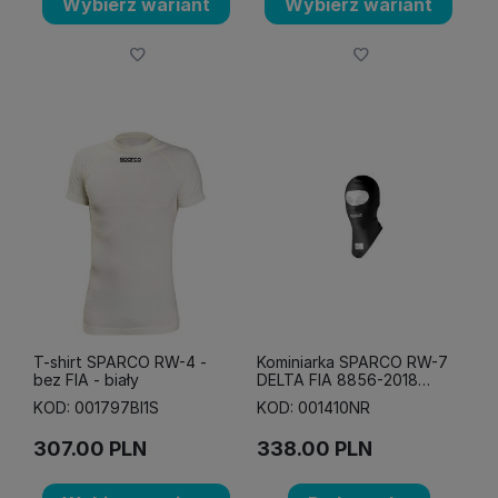
Wybierz wariant
Wybierz wariant
T-shirt SPARCO RW-4 -
Kominiarka SPARCO RW-7
bez FIA - biały
DELTA FIA 8856-2018
czarna
KOD: 001797BI1S
KOD: 001410NR
307.00
PLN
338.00
PLN