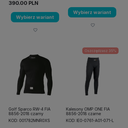
390.00
PLN
Wybierz wariant
Wybierz wariant
Oszczędzasz 35%
Golf Sparco RW-4 FIA
Kalesony OMP ONE FIA
8856-2018 czarny
8856-2018 czarne
KOD: 001782MNR0XS
KOD: IE0-0761-A01-071-L