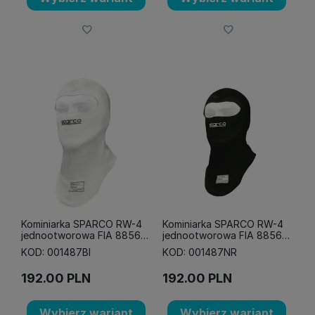
Kominiarka SPARCO RW-4
Kominiarka SPARCO RW-4
jednootworowa FIA 8856-
jednootworowa FIA 8856-
2018 biała
2018 czarna
KOD: 001487BI
KOD: 001487NR
192.00
PLN
192.00
PLN
Wybierz wariant
Wybierz wariant