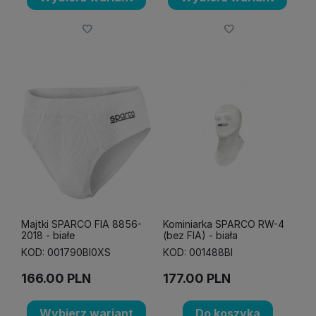
Majtki SPARCO FIA 8856-
Kominiarka SPARCO RW-4
2018 - białe
(bez FIA) - biała
KOD: 001790BI0XS
KOD: 001488BI
166.00
PLN
177.00
PLN
Wybierz wariant
Do koszyka