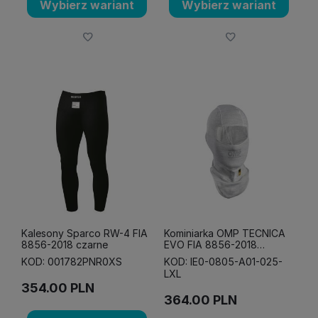
Wybierz wariant
Wybierz wariant
Kalesony Sparco RW-4 FIA
Kominiarka OMP TECNICA
8856-2018 czarne
EVO FIA 8856-2018
srebrna
KOD: 001782PNR0XS
KOD: IE0-0805-A01-025-
LXL
354.00
PLN
364.00
PLN