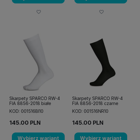
Skarpety SPARCO RW-4
Skarpety SPARCO RW-4
FIA 8856-2018 białe
FIA 8856-2018 czarne
KOD: 001516BI10
KOD: 001516NR10
145.00
PLN
145.00
PLN
Wybierz wariant
Wybierz wariant