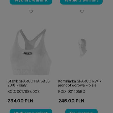
Wybierz wariant
Wybierz wariant
Stanik SPARCO FIA 8856-
Kominiarka SPARCO RW-7
2018 - biały
jednootworowa – biała
KOD: 001788BI0XS
KOD: 001405BO
234.00
PLN
245.00
PLN