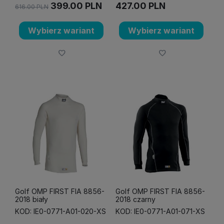
399.00
PLN
427.00
PLN
616.00
PLN
Wybierz wariant
Wybierz wariant
Golf OMP FIRST FIA 8856-
Golf OMP FIRST FIA 8856-
2018 biały
2018 czarny
KOD: IE0-0771-A01-020-XS
KOD: IE0-0771-A01-071-XS