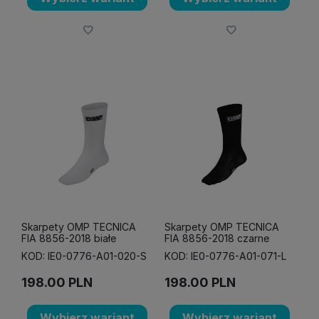
Skarpety OMP TECNICA
Skarpety OMP TECNICA
FIA 8856-2018 białe
FIA 8856-2018 czarne
KOD: IE0-0776-A01-020-S
KOD: IE0-0776-A01-071-L
198.00
PLN
198.00
PLN
Wybierz wariant
Wybierz wariant