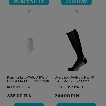
Wybierz wariant
Do koszyka
Kominiarka SPARCO RW-7
Skarpety SPARCO RW-10
DELTA FIA 8856-2018 biała
FIA 8856-2018 czarne
KOD: 001410BO
KOD: 001523NR1112
338.00
PLN
344.00
PLN