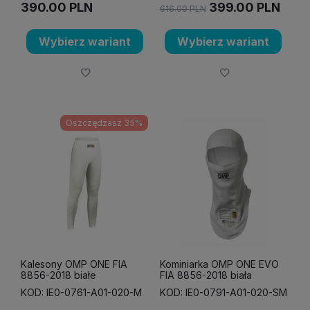
390.00
PLN
399.00
PLN
616.00
PLN
Wybierz wariant
Wybierz wariant
Oszczędzasz 35%
Kalesony OMP ONE FIA
Kominiarka OMP ONE EVO
8856-2018 białe
FIA 8856-2018 biała
KOD: IE0-0761-A01-020-M
KOD: IE0-0791-A01-020-SM