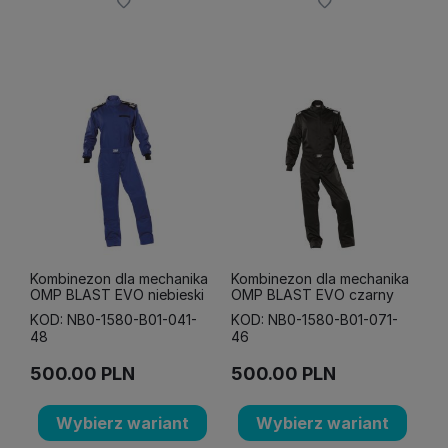
Kombinezon dla mechanika
Kombinezon dla mechanika
OMP BLAST EVO niebieski
OMP BLAST EVO czarny
KOD: NB0-1580-B01-041-
KOD: NB0-1580-B01-071-
48
46
500.00
PLN
500.00
PLN
Wybierz wariant
Wybierz wariant