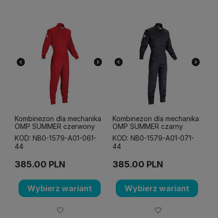
Kombinezon dla mechanika
Kombinezon dla mechanika
OMP SUMMER czerwony
OMP SUMMER czarny
KOD: NB0-1579-A01-061-
KOD: NB0-1579-A01-071-
44
44
385.00
PLN
385.00
PLN
Wybierz wariant
Wybierz wariant