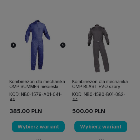
Kombinezon dla mechanika
Kombinezon dla mechanika
OMP SUMMER niebieski
OMP BLAST EVO szary
KOD: NB0-1579-A01-041-
KOD: NB0-1580-B01-082-
44
44
385.00
PLN
500.00
PLN
Wybierz wariant
Wybierz wariant