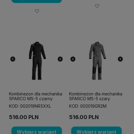
Kombinezon dla mechanika
Kombinezon dla mechanika
SPARCO MS-5 czarny
SPARCO MS-5 szary
KOD: 002019NR5XXL
KOD: 002019GR2M
516.00
PLN
516.00
PLN
Wybierz wariant
Wybierz wariant