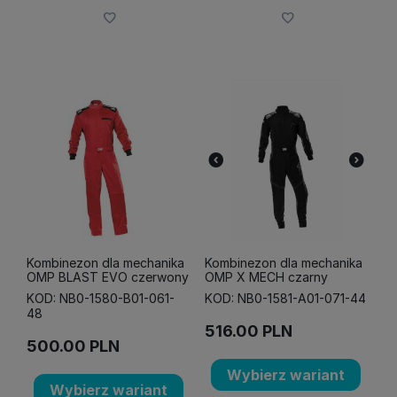
Kombinezon dla mechanika
Kombinezon dla mechanika
OMP BLAST EVO czerwony
OMP X MECH czarny
KOD: NB0-1580-B01-061-
KOD: NB0-1581-A01-071-44
48
516.00
PLN
500.00
PLN
Wybierz wariant
Wybierz wariant