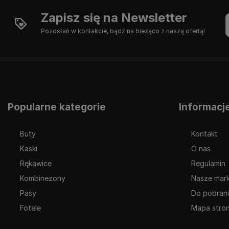
Zapisz się na Newsletter
Pozostań w kontakcie, bądź na bieżąco z naszą ofertą!
Popularne kategorie
Informacj
Buty
Kontakt
Kaski
O nas
Rękawice
Regulamin
Kombinezony
Nasze mark
Pasy
Do pobran
Fotele
Mapa stro