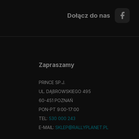
Dołącz do nas
Zapraszamy
PRINCE SP.J.
UL. DĄBROWSKIEGO 495
60-451 POZNAŃ
PON-PT 9:00-17:00
TEL:
530 000 243
E-MAIL:
SKLEP@RALLYPLANET.PL