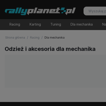
Racing
Karting
Tuning
Dla mechanika
Na
/
/
Strona główna
Racing
Dla mechanika
Odzież i akcesoria dla mechanika