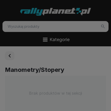
Kategorie
Manometry/Stopery
Brak produktów w tej sekcji