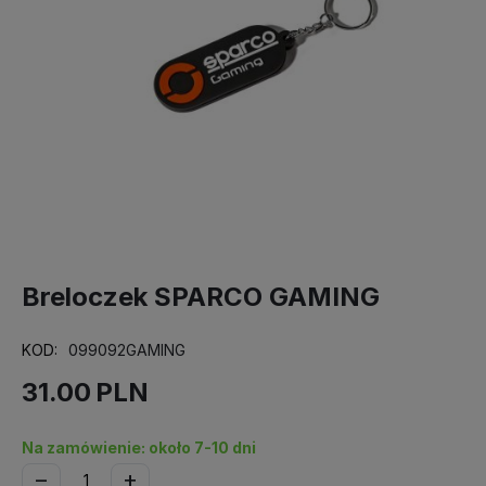
Breloczek SPARCO GAMING
KOD:
099092GAMING
31.00
PLN
Na zamówienie: około 7-10 dni
−
+