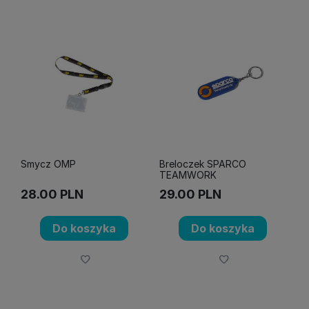
Smycz OMP
Breloczek SPARCO
TEAMWORK
28.00
PLN
29.00
PLN
Do koszyka
Do koszyka