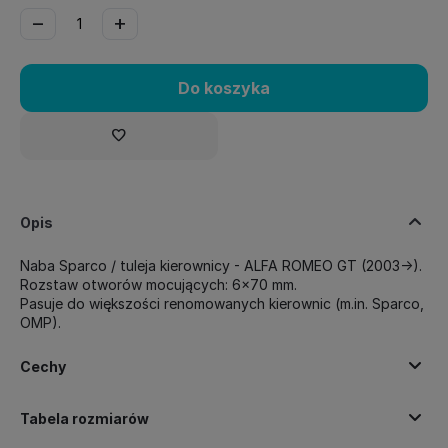
−
+
Do koszyka
Opis
Naba Sparco / tuleja kierownicy - ALFA ROMEO GT (2003->).
Rozstaw otworów mocujących: 6x70 mm.
Pasuje do większości renomowanych kierownic (m.in. Sparco,
OMP).
Cechy
Tabela rozmiarów