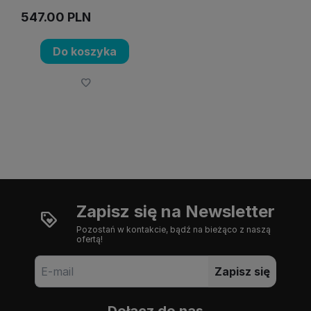
547.00
PLN
Do koszyka
Zapisz się na Newsletter
Pozostań w kontakcie, bądź na bieżąco z naszą
ofertą!
Zapisz się