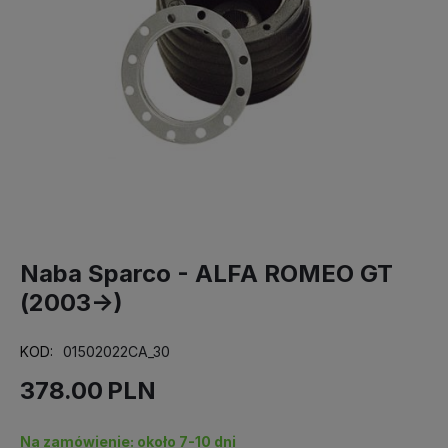
Naba Sparco - ALFA ROMEO GT
(2003->)
KOD:
01502022CA_30
378.00
PLN
Na zamówienie: około 7-10 dni