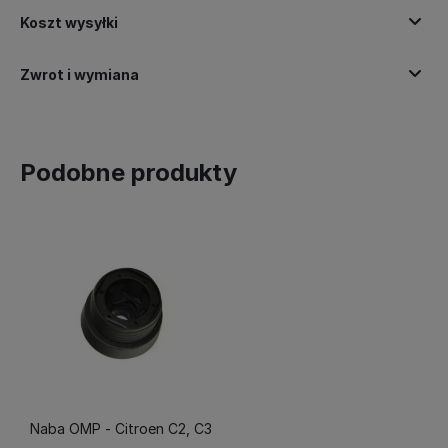
Koszt wysyłki
Zwrot i wymiana
Podobne produkty
Naba OMP - Citroen C2, C3