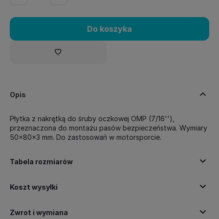
Do koszyka
Opis
Płytka z nakrętką do śruby oczkowej OMP (7/16''),
przeznaczona do montażu pasów bezpieczeństwa. Wymiary
50x80x3 mm. Do zastosowań w motorsporcie.
Tabela rozmiarów
Koszt wysyłki
Zwrot i wymiana