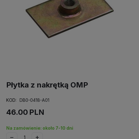
Płytka z nakrętką OMP
KOD:
DB0-0418-A01
46.00
PLN
Na zamówienie: około 7-10 dni
−
+