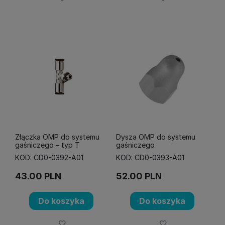
Złączka OMP do systemu
Dysza OMP do systemu
gaśniczego – typ T
gaśniczego
KOD: CD0-0392-A01
KOD: CD0-0393-A01
43.00
PLN
52.00
PLN
Do koszyka
Do koszyka