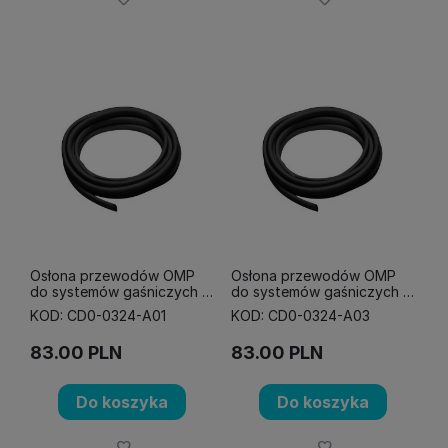
Osłona przewodów OMP
Osłona przewodów OMP
do systemów gaśniczych -
do systemów gaśniczych -
10 mm
8 mm
KOD: CD0-0324-A01
KOD: CD0-0324-A03
83.00
PLN
83.00
PLN
Do koszyka
Do koszyka