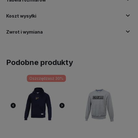
Koszt wysyłki
Zwrot i wymiana
Podobne produkty
Oszczędzasz 30%