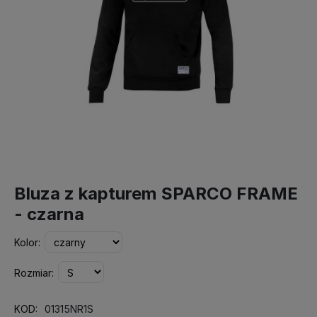
Bluza z kapturem SPARCO FRAME
- czarna
Kolor:
Rozmiar:
KOD:
01315NR1S