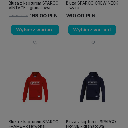
Bluza z kapturem SPARCO
Bluza SPARCO CREW NECK
VINTAGE - granatowa
- szara
199.00
PLN
260.00
PLN
286.00
PLN
Wybierz wariant
Wybierz wariant
Bluza z kapturem SPARCO
Bluza z kapturem SPARCO
FRAME - czerwona
FRAME - granatowa