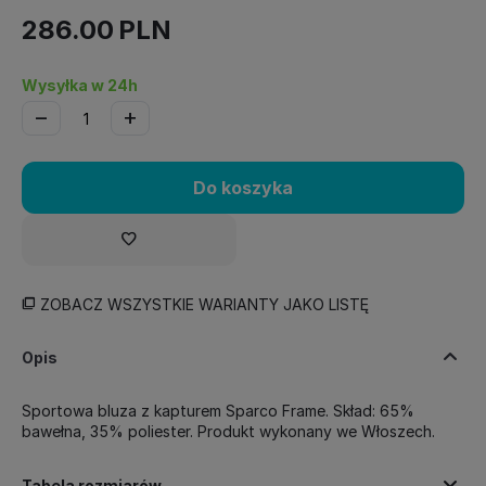
286.00
PLN
Wysyłka w 24h
−
+
Do koszyka
ZOBACZ WSZYSTKIE WARIANTY JAKO LISTĘ
Opis
Sportowa bluza z kapturem Sparco Frame. Skład: 65%
bawełna, 35% poliester. Produkt wykonany we Włoszech.
Tabela rozmiarów