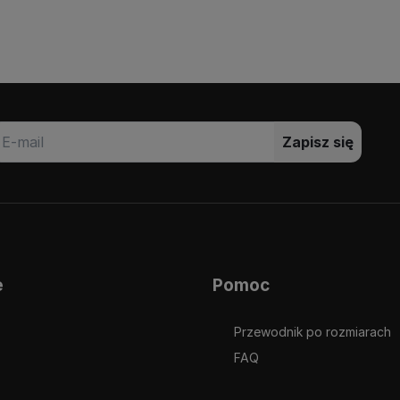
Zapisz się
e
Pomoc
Przewodnik po rozmiarach
FAQ