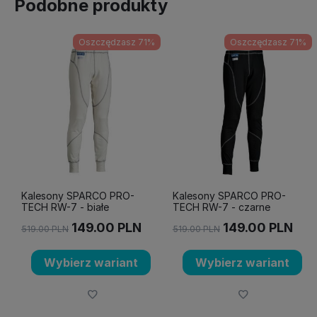
Podobne produkty
Oszczędzasz 71%
Oszczędzasz 71%
Kalesony SPARCO PRO-
Kalesony SPARCO PRO-
TECH RW-7 - białe
TECH RW-7 - czarne
149.00
PLN
149.00
PLN
519.00
PLN
519.00
PLN
Wybierz wariant
Wybierz wariant