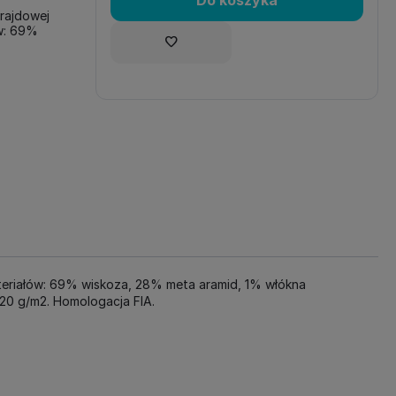
Do koszyka
 rajdowej
ów: 69%
materiałów: 69% wiskoza, 28% meta aramid, 1% włókna
20 g/m2. Homologacja FIA.