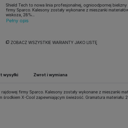
Shield Tech to nowa linia profesjonalnej, ognioodpornej bielizny
firmy Sparco. Kalesony zostały wykonane z mieszanki materiał
wiskoza, 28%...
Pełny opis
ZOBACZ WSZYSTKIE WARIANTY JAKO LISTĘ
t wysyłki
Zwrot i wymiana
zny rajdowej firmy Sparco. Kalesony zostały wykonane z mieszanki 
m środkiem X-Cool zapewniającym świeżość. Gramatura materiału: 2