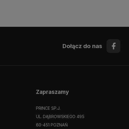
Dołącz do nas
Zapraszamy
PRINCE SP.J.
UL. DĄBROWSKIEGO 495
60-451 POZNAŃ