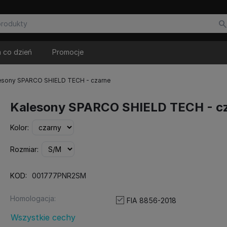
 co dzień
Promocje
esony SPARCO SHIELD TECH - czarne
Kalesony SPARCO SHIELD TECH - c
Kolor:
Rozmiar:
KOD:
001777PNR2SM
Homologacja:
FIA 8856-2018
Wszystkie cechy