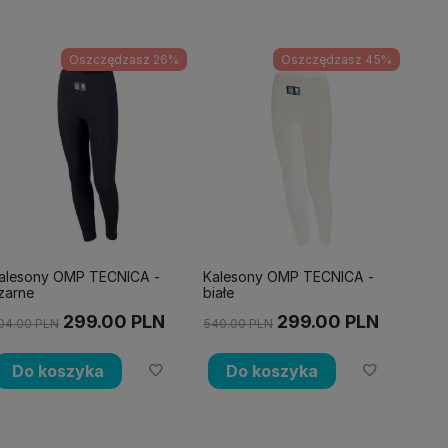
Oszczędzasz 26%
Oszczędzasz 45%
alesony OMP TECNICA -
Kalesony OMP TECNICA -
zarne
białe
299.00
PLN
299.00
PLN
04.00
PLN
540.00
PLN
Do koszyka
Do koszyka