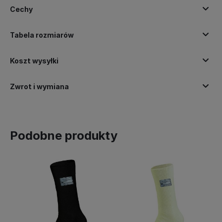
Cechy
Tabela rozmiarów
Koszt wysyłki
Zwrot i wymiana
Podobne produkty