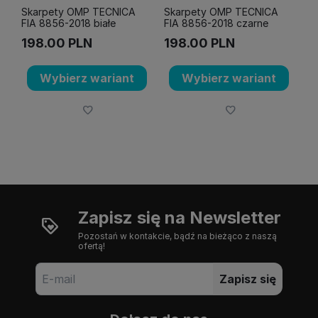
Skarpety OMP TECNICA
Skarpety OMP TECNICA
FIA 8856-2018 białe
FIA 8856-2018 czarne
198.00
PLN
198.00
PLN
Wybierz wariant
Wybierz wariant
Zapisz się na Newsletter
Pozostań w kontakcie, bądź na bieżąco z naszą
ofertą!
Zapisz się